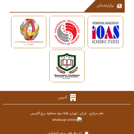
برگزارکنندگان
آدرس
دفتر مرکزی : ایران : تهران، فلکه دوم صادقیه، برج گلدیس
تاریخ های مهم کنفرانس