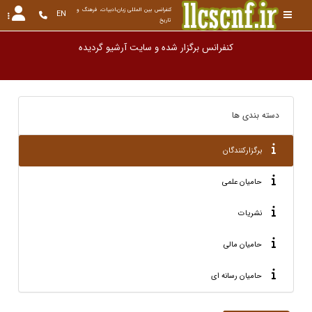
کنفرانس بین المللی زبان،ادبیات، فرهنگ و 
EN
تاریخ
کنفرانس برگزار شده و سایت آرشیو
دسته بندی ها
برگزارکنندگان
حامیان علمی
نشریات
حامیان مالی
حامیان رسانه ای