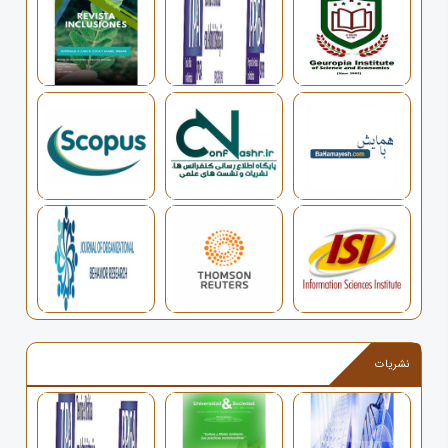
نشریات