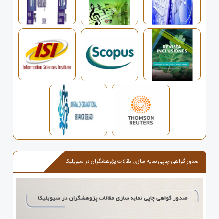
صدور گواهی چاپی نمایه سازی مقالات پژوهشگران در سیویلیکا