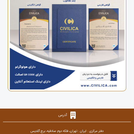
آدرس
دفتر مرکزی : ایران : تهران، فلکه دوم صادقیه، برج گلدیس