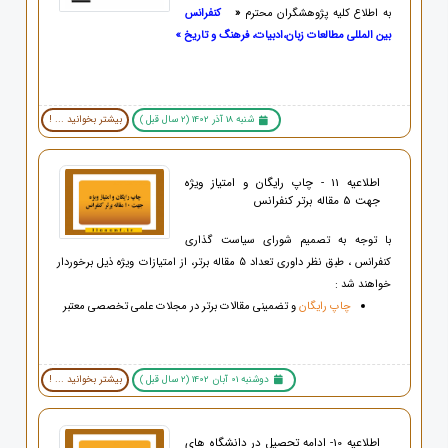
به اطلاع کلیه پژوهشگران محترم
«
کنفرانس
بین المللی مطالعات زبان،ادبیات، فرهنگ و تاریخ »
شنبه 18 آذر 1402 (2 سال قبل )
بیشتر بخوانید ... !
اطلاعیه 11 - چاپ رایگان و امتیاز ویژه
جهت 5 مقاله برتر کنفرانس
با توجه به تصمیم شورای سیاست گذاری
کنفرانس ، طبق نظر داوری تعداد 5 مقاله برتر، از امتیازات ویژه ذیل برخوردار
خواهند شد :
چاپ رایگان
و تضمینی مقالات برتر در مجلات علمی تخصصی معتبر
دوشنبه 01 آبان 1402 (2 سال قبل )
بیشتر بخوانید ... !
اطلاعیه 10- ادامه تحصیل در دانشگاه های