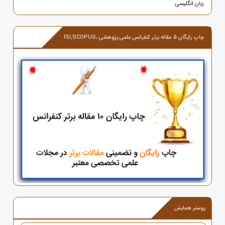
زبان انگلیسی
چاپ رایگان 5 مقاله برتر کنفرانس علمی پژوهشی ،ISI,SCOPUS
پوستر همایش