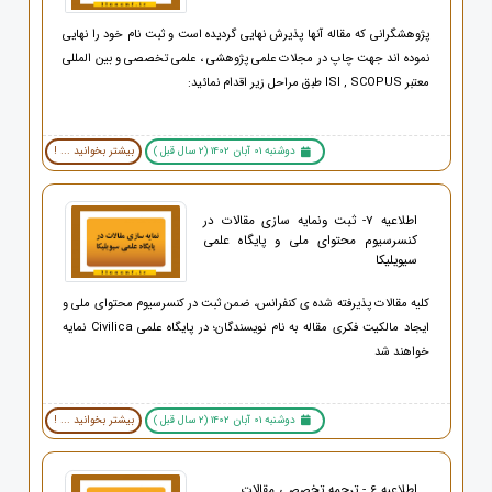
پژوهشگرانی که مقاله آنها پذیرش نهایی گردیده است و ثبت نام خود را نهایی
نموده اند جهت چاپ در مجلات علمی پژوهشی ، علمی تخصصی و بین المللی
معتبر ISI , SCOPUS طبق مراحل زیر اقدام نمائید:
دوشنبه 01 آبان 1402 (2 سال قبل )
بیشتر بخوانید ... !
اطلاعیه 7- ثبت ونمایه سازی مقالات در
کنسرسیوم محتوای ملی و پایگاه علمی
سیویلیکا
کلیه مقالات پذیرفته شده ی کنفرانس، ضمن ثبت در کنسرسیوم محتوای ملی و
ایجاد مالکیت فکری مقاله به نام نویسندگان؛ در پایگاه علمی Civilica نمایه
خواهند شد
دوشنبه 01 آبان 1402 (2 سال قبل )
بیشتر بخوانید ... !
اطلاعیه 6 - ترجمه تخصصی مقالات