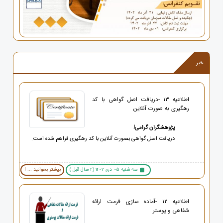
خبر
اطلاعیه 13 -دریافت اصل گواهی با کد
رهگیری به صورت آنلاین
پژوهشگران گرامی!
دریافت اصل گواهی بصورت آنلاین با کد رهگیری فراهم شده است.
سه شنبه 05 دی 1402 (2 سال قبل )
بیشتر بخوانید ... !
اطلاعیه 12 -آماده سازی فرمت ارائه
شفاهی و پوستر