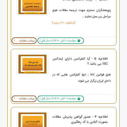
پژوهشگران محترم جهت ترجمه مقالات طبق
مراحل زیر عمل نمایند :
(تخفیف 20 درصد)
دوشنبه 01 آبان 1402 (2 سال قبل )
بیشتر بخوانید ... !
اطلاعیه 5 - آیا کنفرانس دارای ایندکس
ISC می باشد ؟
طبق قوانین isc ، تنها کنفرانس هایی که در
داخل ایران برگزار می شوند
دوشنبه 01 آبان 1402 (2 سال قبل )
بیشتر بخوانید ... !
اطلاعیه 4 - صدور گواهی پذیرش مقالات
بصورت آنلاین با کد رهگیری