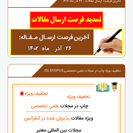
آخرین فرصت ارسال مقالات : 26 آذر ماه 1402
تخفیف ویژه چاپ در مجلات علمی تخصصی،ISI,SCOPUS