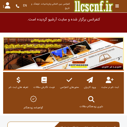
کنفرانس بین المللی زبان،ادبیات، فرهنگ و 
EN
تاریخ
کنفرانس برگزار شده و سایت آرشیو گردیده است. این سایت به عنوان آرشیو نگ
‹
›
ثبت نام در سایت
ورود کاربران
محورهای کنفرانس
فرمت نگارش مقالات
تعرفه های ثبت نام
داوری زودهنگام مقالات
گواهینامه زودهنگام