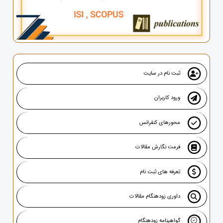
ثبت نام در سایت
ورود کاربران
محورهای کنفرانس
فرمت نگارش مقالات
تعرفه های ثبت نام
داوری زودهنگام مقالات
گواهینامه زودهنگام