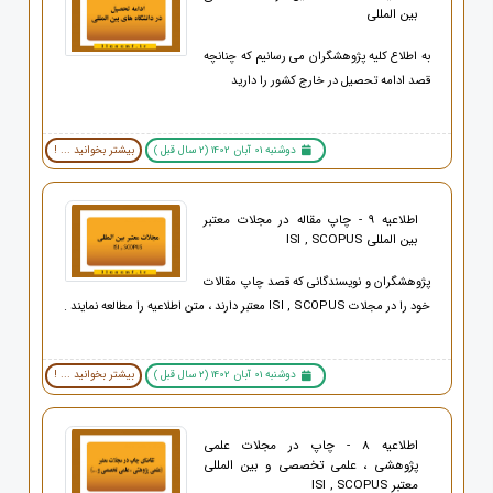
بین المللی
به اطلاع کلیه پژوهشگران می رسانیم که چنانچه
قصد ادامه تحصیل در خارج کشور را دارید
دوشنبه 01 آبان 1402 (2 سال قبل )
بیشتر بخوانید ... !
اطلاعیه 9 - چاپ مقاله در مجلات معتبر
بین المللی ISI , SCOPUS
پژوهشگران و نویسندگانی که قصد چاپ مقالات
خود را در مجلات ISI , SCOPUS معتبر دارند ، متن اطلاعیه را مطالعه نمایند .
دوشنبه 01 آبان 1402 (2 سال قبل )
بیشتر بخوانید ... !
اطلاعیه 8 - چاپ در مجلات علمی
پژوهشی ، علمی تخصصی و بین المللی
معتبر ISI , SCOPUS